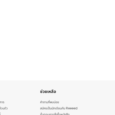
ช่วยเหลือ
ิการ
คำถามที่พบบ่อย
่วนตัว
สมัครเป็นนักเขียนกับ Reeeed
้
ขั้นตอนการสั่งซื้อหนังสือ