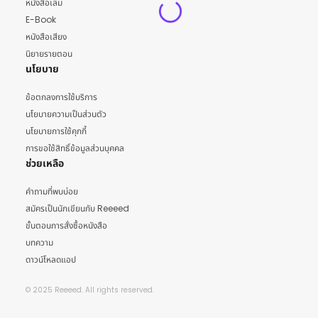
หนังสือเล่ม
E-Book
หนังสือเสียง
นิยายรายตอน
นโยบาย
ข้อตกลงการใช้บริการ
นโยบายความเป็นส่วนตัว
นโยบายการใช้คุกกี้
การขอใช้สิทธิ์ข้อมูลส่วนบุคคล
ช่วยเหลือ
คำถามที่พบบ่อย
สมัครเป็นนักเขียนกับ Reeeed
ขั้นตอนการสั่งซื้อหนังสือ
บทความ
ดาวน์โหลดแอป
© 2025 Reeeed. All rights reserved.