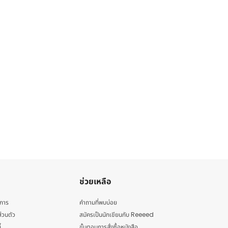
ช่วยเหลือ
ิการ
คำถามที่พบบ่อย
่วนตัว
สมัครเป็นนักเขียนกับ Reeeed
้
ขั้นตอนการสั่งซื้อหนังสือ