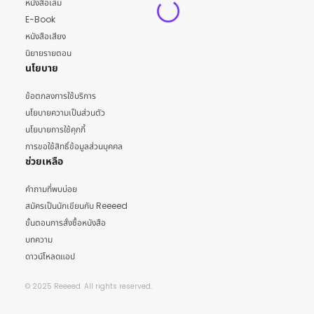
หนังสือเล่ม
E-Book
หนังสือเสียง
นิยายรายตอน
นโยบาย
ข้อตกลงการใช้บริการ
นโยบายความเป็นส่วนตัว
นโยบายการใช้คุกกี้
การขอใช้สิทธิ์ข้อมูลส่วนบุคคล
ช่วยเหลือ
คำถามที่พบบ่อย
สมัครเป็นนักเขียนกับ Reeeed
ขั้นตอนการสั่งซื้อหนังสือ
บทความ
ดาวน์โหลดแอป
© 2025 Reeeed. All rights reserved.