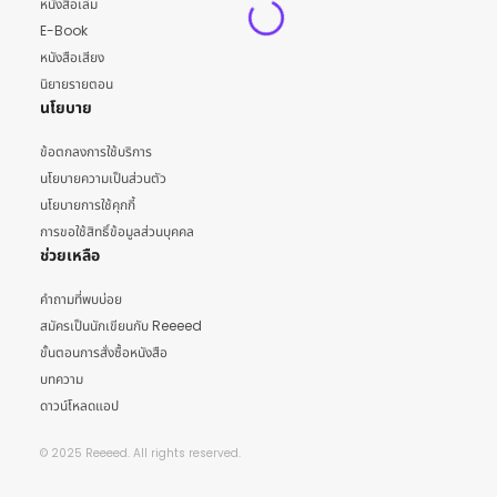
หนังสือเล่ม
E-Book
หนังสือเสียง
นิยายรายตอน
นโยบาย
ข้อตกลงการใช้บริการ
นโยบายความเป็นส่วนตัว
นโยบายการใช้คุกกี้
การขอใช้สิทธิ์ข้อมูลส่วนบุคคล
ช่วยเหลือ
คำถามที่พบบ่อย
สมัครเป็นนักเขียนกับ Reeeed
ขั้นตอนการสั่งซื้อหนังสือ
บทความ
ดาวน์โหลดแอป
© 2025 Reeeed. All rights reserved.