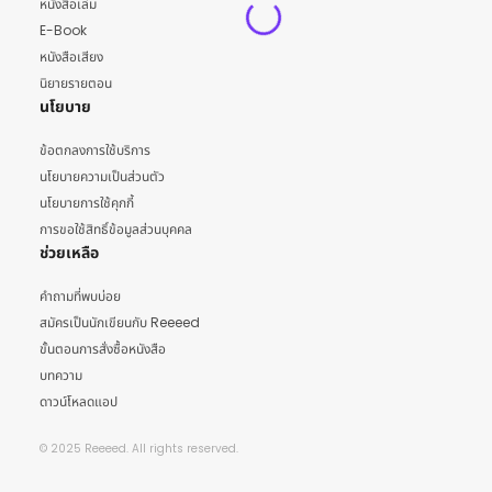
หนังสือเล่ม
E-Book
หนังสือเสียง
นิยายรายตอน
นโยบาย
ข้อตกลงการใช้บริการ
นโยบายความเป็นส่วนตัว
นโยบายการใช้คุกกี้
การขอใช้สิทธิ์ข้อมูลส่วนบุคคล
ช่วยเหลือ
คำถามที่พบบ่อย
สมัครเป็นนักเขียนกับ Reeeed
ขั้นตอนการสั่งซื้อหนังสือ
บทความ
ดาวน์โหลดแอป
© 2025 Reeeed. All rights reserved.