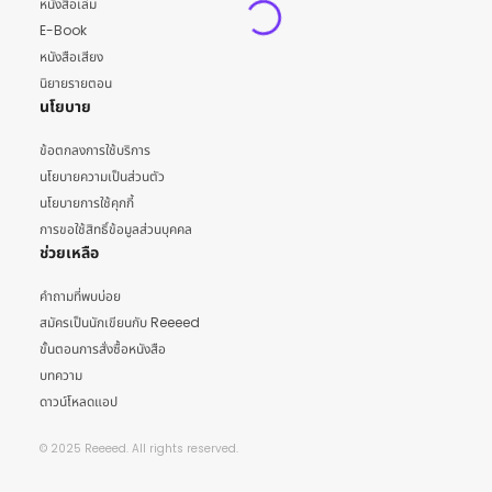
หนังสือเล่ม
E-Book
หนังสือเสียง
นิยายรายตอน
นโยบาย
ข้อตกลงการใช้บริการ
นโยบายความเป็นส่วนตัว
นโยบายการใช้คุกกี้
การขอใช้สิทธิ์ข้อมูลส่วนบุคคล
ช่วยเหลือ
คำถามที่พบบ่อย
สมัครเป็นนักเขียนกับ Reeeed
ขั้นตอนการสั่งซื้อหนังสือ
บทความ
ดาวน์โหลดแอป
© 2025 Reeeed. All rights reserved.