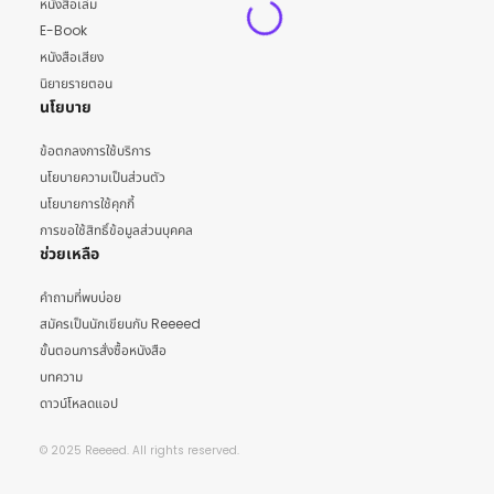
หนังสือเล่ม
E-Book
หนังสือเสียง
นิยายรายตอน
นโยบาย
ข้อตกลงการใช้บริการ
นโยบายความเป็นส่วนตัว
นโยบายการใช้คุกกี้
การขอใช้สิทธิ์ข้อมูลส่วนบุคคล
ช่วยเหลือ
คำถามที่พบบ่อย
สมัครเป็นนักเขียนกับ Reeeed
ขั้นตอนการสั่งซื้อหนังสือ
บทความ
ดาวน์โหลดแอป
© 2025 Reeeed. All rights reserved.