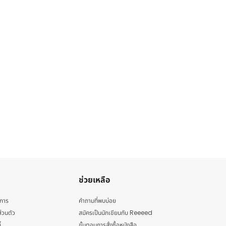
ช่วยเหลือ
ิการ
คำถามที่พบบ่อย
่วนตัว
สมัครเป็นนักเขียนกับ Reeeed
้
ขั้นตอนการสั่งซื้อหนังสือ