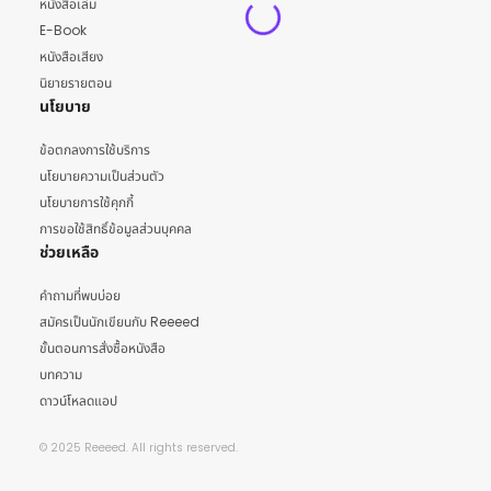
หนังสือเล่ม
E-Book
หนังสือเสียง
นิยายรายตอน
นโยบาย
ข้อตกลงการใช้บริการ
นโยบายความเป็นส่วนตัว
นโยบายการใช้คุกกี้
การขอใช้สิทธิ์ข้อมูลส่วนบุคคล
ช่วยเหลือ
คำถามที่พบบ่อย
สมัครเป็นนักเขียนกับ Reeeed
ขั้นตอนการสั่งซื้อหนังสือ
บทความ
ดาวน์โหลดแอป
© 2025 Reeeed. All rights reserved.