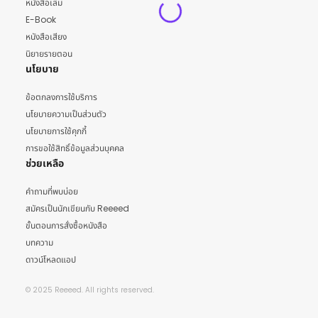
หนังสือเล่ม
E-Book
หนังสือเสียง
นิยายรายตอน
นโยบาย
ข้อตกลงการใช้บริการ
นโยบายความเป็นส่วนตัว
นโยบายการใช้คุกกี้
การขอใช้สิทธิ์ข้อมูลส่วนบุคคล
ช่วยเหลือ
คำถามที่พบบ่อย
สมัครเป็นนักเขียนกับ Reeeed
ขั้นตอนการสั่งซื้อหนังสือ
บทความ
ดาวน์โหลดแอป
© 2025 Reeeed. All rights reserved.