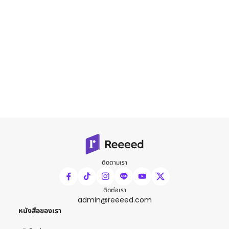
ติดตามเรา
ติดต่อเรา
admin@reeeed.com
หนังสือของเรา