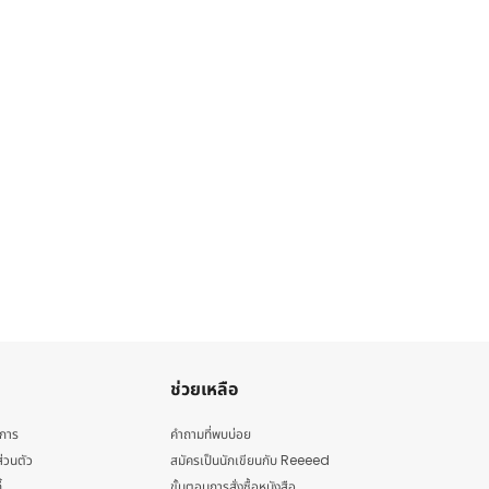
ช่วยเหลือ
ิการ
คำถามที่พบบ่อย
่วนตัว
สมัครเป็นนักเขียนกับ Reeeed
้
ขั้นตอนการสั่งซื้อหนังสือ