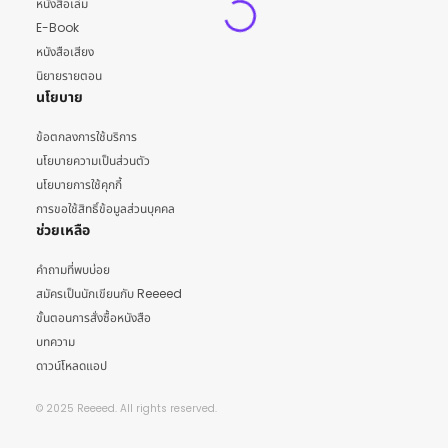
หนังสือเล่ม
E-Book
หนังสือเสียง
นิยายรายตอน
นโยบาย
ข้อตกลงการใช้บริการ
นโยบายความเป็นส่วนตัว
นโยบายการใช้คุกกี้
การขอใช้สิทธิ์ข้อมูลส่วนบุคคล
ช่วยเหลือ
คำถามที่พบบ่อย
สมัครเป็นนักเขียนกับ Reeeed
ขั้นตอนการสั่งซื้อหนังสือ
บทความ
ดาวน์โหลดแอป
© 2025 Reeeed. All rights reserved.