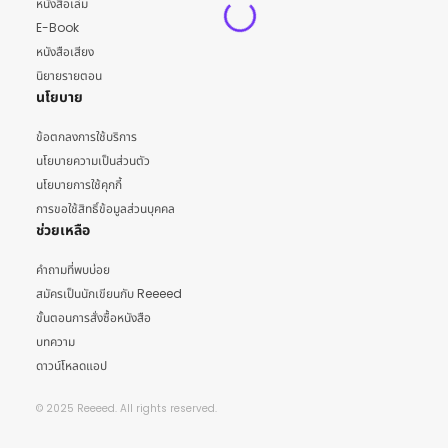
หนังสือเล่ม
E-Book
หนังสือเสียง
นิยายรายตอน
นโยบาย
ข้อตกลงการใช้บริการ
นโยบายความเป็นส่วนตัว
นโยบายการใช้คุกกี้
การขอใช้สิทธิ์ข้อมูลส่วนบุคคล
ช่วยเหลือ
คำถามที่พบบ่อย
สมัครเป็นนักเขียนกับ Reeeed
ขั้นตอนการสั่งซื้อหนังสือ
บทความ
ดาวน์โหลดแอป
© 2025 Reeeed. All rights reserved.