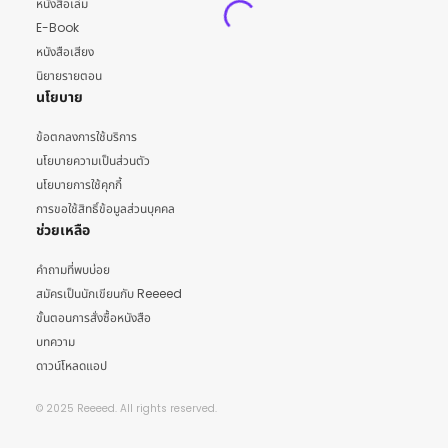
หนังสือเล่ม
E-Book
หนังสือเสียง
นิยายรายตอน
นโยบาย
ข้อตกลงการใช้บริการ
นโยบายความเป็นส่วนตัว
นโยบายการใช้คุกกี้
การขอใช้สิทธิ์ข้อมูลส่วนบุคคล
ช่วยเหลือ
คำถามที่พบบ่อย
สมัครเป็นนักเขียนกับ Reeeed
ขั้นตอนการสั่งซื้อหนังสือ
บทความ
ดาวน์โหลดแอป
© 2025 Reeeed. All rights reserved.