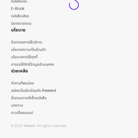
หนังสือเล่ม
E-Book
หนังสือเสียง
นิยายรายตอน
นโยบาย
ข้อตกลงการใช้บริการ
นโยบายความเป็นส่วนตัว
นโยบายการใช้คุกกี้
การขอใช้สิทธิ์ข้อมูลส่วนบุคคล
ช่วยเหลือ
คำถามที่พบบ่อย
สมัครเป็นนักเขียนกับ Reeeed
ขั้นตอนการสั่งซื้อหนังสือ
บทความ
ดาวน์โหลดแอป
© 2025 Reeeed. All rights reserved.