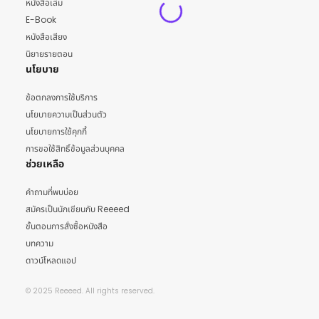
หนังสือเล่ม
E-Book
หนังสือเสียง
นิยายรายตอน
นโยบาย
ข้อตกลงการใช้บริการ
นโยบายความเป็นส่วนตัว
นโยบายการใช้คุกกี้
การขอใช้สิทธิ์ข้อมูลส่วนบุคคล
ช่วยเหลือ
คำถามที่พบบ่อย
สมัครเป็นนักเขียนกับ Reeeed
ขั้นตอนการสั่งซื้อหนังสือ
บทความ
ดาวน์โหลดแอป
© 2025 Reeeed. All rights reserved.