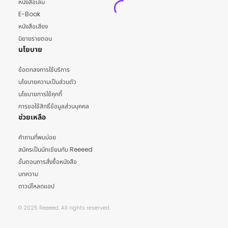
หนังสือเล่ม
E-Book
หนังสือเสียง
นิยายรายตอน
นโยบาย
ข้อตกลงการใช้บริการ
นโยบายความเป็นส่วนตัว
นโยบายการใช้คุกกี้
การขอใช้สิทธิ์ข้อมูลส่วนบุคคล
ช่วยเหลือ
คำถามที่พบบ่อย
สมัครเป็นนักเขียนกับ Reeeed
ขั้นตอนการสั่งซื้อหนังสือ
บทความ
ดาวน์โหลดแอป
© 2025 Reeeed. All rights reserved.