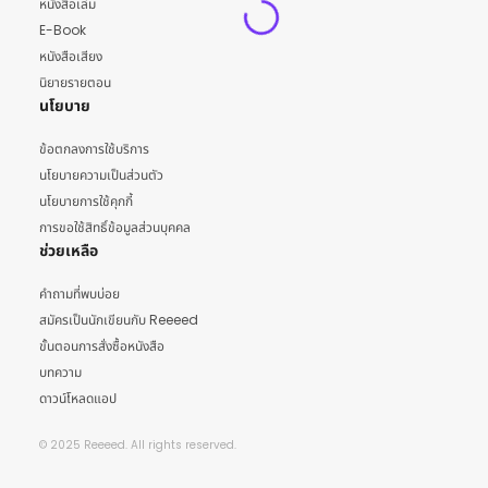
หนังสือเล่ม
E-Book
หนังสือเสียง
นิยายรายตอน
นโยบาย
ข้อตกลงการใช้บริการ
นโยบายความเป็นส่วนตัว
นโยบายการใช้คุกกี้
การขอใช้สิทธิ์ข้อมูลส่วนบุคคล
ช่วยเหลือ
คำถามที่พบบ่อย
สมัครเป็นนักเขียนกับ Reeeed
ขั้นตอนการสั่งซื้อหนังสือ
บทความ
ดาวน์โหลดแอป
© 2025 Reeeed. All rights reserved.