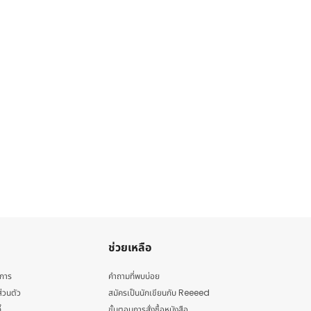
ช่วยเหลือ
ิการ
คำถามที่พบบ่อย
่วนตัว
สมัครเป็นนักเขียนกับ Reeeed
้
ขั้นตอนการสั่งซื้อหนังสือ