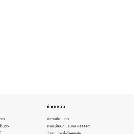
ช่วยเหลือ
ิการ
คำถามที่พบบ่อย
่วนตัว
สมัครเป็นนักเขียนกับ Reeeed
้
ขั้นตอนการสั่งซื้อหนังสือ