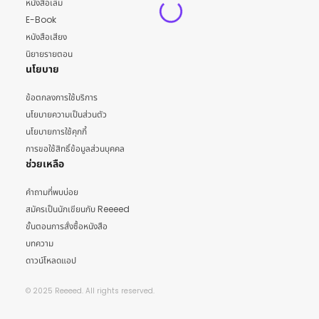
หนังสือเล่ม
E-Book
หนังสือเสียง
นิยายรายตอน
นโยบาย
ข้อตกลงการใช้บริการ
นโยบายความเป็นส่วนตัว
นโยบายการใช้คุกกี้
การขอใช้สิทธิ์ข้อมูลส่วนบุคคล
ช่วยเหลือ
คำถามที่พบบ่อย
สมัครเป็นนักเขียนกับ Reeeed
ขั้นตอนการสั่งซื้อหนังสือ
บทความ
ดาวน์โหลดแอป
© 2025 Reeeed. All rights reserved.