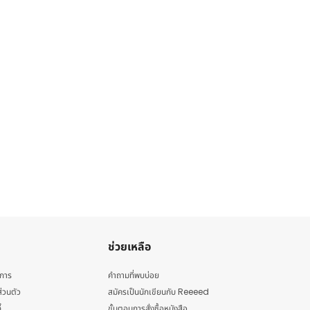
ช่วยเหลือ
ิการ
คำถามที่พบบ่อย
่วนตัว
สมัครเป็นนักเขียนกับ Reeeed
้
ขั้นตอนการสั่งซื้อหนังสือ