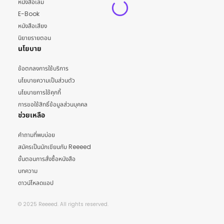
หนังสือเล่ม
E-Book
หนังสือเสียง
นิยายรายตอน
นโยบาย
ข้อตกลงการใช้บริการ
นโยบายความเป็นส่วนตัว
นโยบายการใช้คุกกี้
การขอใช้สิทธิ์ข้อมูลส่วนบุคคล
ช่วยเหลือ
คำถามที่พบบ่อย
สมัครเป็นนักเขียนกับ Reeeed
ขั้นตอนการสั่งซื้อหนังสือ
บทความ
ดาวน์โหลดแอป
© 2025 Reeeed. All rights reserved.