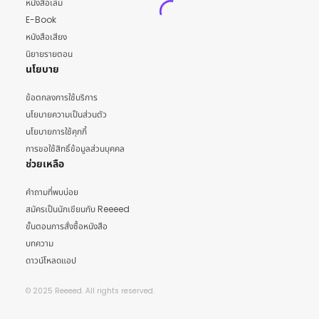
หนังสือเล่ม
E-Book
หนังสือเสียง
นิยายรายตอน
นโยบาย
ข้อตกลงการใช้บริการ
นโยบายความเป็นส่วนตัว
นโยบายการใช้คุกกี้
การขอใช้สิทธิ์ข้อมูลส่วนบุคคล
ช่วยเหลือ
คำถามที่พบบ่อย
สมัครเป็นนักเขียนกับ Reeeed
ขั้นตอนการสั่งซื้อหนังสือ
บทความ
ดาวน์โหลดแอป
© 2025 Reeeed. All rights reserved.