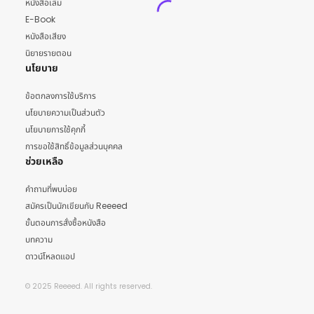
หนังสือเล่ม
E-Book
หนังสือเสียง
นิยายรายตอน
นโยบาย
ข้อตกลงการใช้บริการ
นโยบายความเป็นส่วนตัว
นโยบายการใช้คุกกี้
การขอใช้สิทธิ์ข้อมูลส่วนบุคคล
ช่วยเหลือ
คำถามที่พบบ่อย
สมัครเป็นนักเขียนกับ Reeeed
ขั้นตอนการสั่งซื้อหนังสือ
บทความ
ดาวน์โหลดแอป
© 2025 Reeeed. All rights reserved.