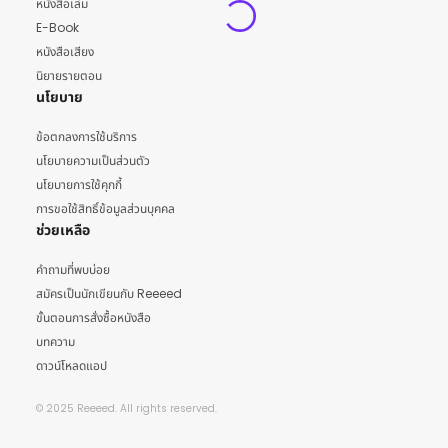
หนังสือเล่ม
E-Book
หนังสือเสียง
นิยายรายตอน
นโยบาย
ข้อตกลงการใช้บริการ
นโยบายความเป็นส่วนตัว
นโยบายการใช้คุกกี้
การขอใช้สิทธิ์ข้อมูลส่วนบุคคล
ช่วยเหลือ
คำถามที่พบบ่อย
สมัครเป็นนักเขียนกับ Reeeed
ขั้นตอนการสั่งซื้อหนังสือ
บทความ
ดาวน์โหลดแอป
© 2025 Reeeed. All rights reserved.