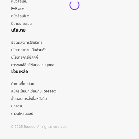
หนังสือเล่ม
E-Book
หนังสือเสียง
นิยายรายตอน
นโยบาย
ข้อตกลงการใช้บริการ
นโยบายความเป็นส่วนตัว
นโยบายการใช้คุกกี้
การขอใช้สิทธิ์ข้อมูลส่วนบุคคล
ช่วยเหลือ
คำถามที่พบบ่อย
สมัครเป็นนักเขียนกับ Reeeed
ขั้นตอนการสั่งซื้อหนังสือ
บทความ
ดาวน์โหลดแอป
© 2025 Reeeed. All rights reserved.