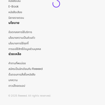
หนังสือเล่ม
E-Book
หนังสือเสียง
นิยายรายตอน
นโยบาย
ข้อตกลงการใช้บริการ
นโยบายความเป็นส่วนตัว
นโยบายการใช้คุกกี้
การขอใช้สิทธิ์ข้อมูลส่วนบุคคล
ช่วยเหลือ
คำถามที่พบบ่อย
สมัครเป็นนักเขียนกับ Reeeed
ขั้นตอนการสั่งซื้อหนังสือ
บทความ
ดาวน์โหลดแอป
© 2025 Reeeed. All rights reserved.