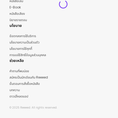
หนังสือเล่ม
E-Book
หนังสือเสียง
นิยายรายตอน
นโยบาย
ข้อตกลงการใช้บริการ
นโยบายความเป็นส่วนตัว
นโยบายการใช้คุกกี้
การขอใช้สิทธิ์ข้อมูลส่วนบุคคล
ช่วยเหลือ
คำถามที่พบบ่อย
สมัครเป็นนักเขียนกับ Reeeed
ขั้นตอนการสั่งซื้อหนังสือ
บทความ
ดาวน์โหลดแอป
© 2025 Reeeed. All rights reserved.