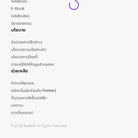
หนังสือเล่ม
E-Book
หนังสือเสียง
นิยายรายตอน
นโยบาย
ข้อตกลงการใช้บริการ
นโยบายความเป็นส่วนตัว
นโยบายการใช้คุกกี้
การขอใช้สิทธิ์ข้อมูลส่วนบุคคล
ช่วยเหลือ
คำถามที่พบบ่อย
สมัครเป็นนักเขียนกับ Reeeed
ขั้นตอนการสั่งซื้อหนังสือ
บทความ
ดาวน์โหลดแอป
© 2025 Reeeed. All rights reserved.