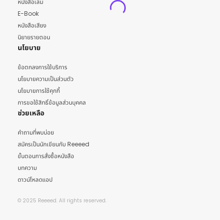
หนังสือเล่ม
E-Book
หนังสือเสียง
นิยายรายตอน
นโยบาย
ข้อตกลงการใช้บริการ
นโยบายความเป็นส่วนตัว
นโยบายการใช้คุกกี้
การขอใช้สิทธิ์ข้อมูลส่วนบุคคล
ช่วยเหลือ
คำถามที่พบบ่อย
สมัครเป็นนักเขียนกับ Reeeed
ขั้นตอนการสั่งซื้อหนังสือ
บทความ
ดาวน์โหลดแอป
© 2025 Reeeed. All rights reserved.