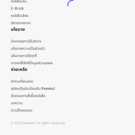
หนังสือเล่ม
E-Book
หนังสือเสียง
นิยายรายตอน
นโยบาย
ข้อตกลงการใช้บริการ
นโยบายความเป็นส่วนตัว
นโยบายการใช้คุกกี้
การขอใช้สิทธิ์ข้อมูลส่วนบุคคล
ช่วยเหลือ
คำถามที่พบบ่อย
สมัครเป็นนักเขียนกับ Reeeed
ขั้นตอนการสั่งซื้อหนังสือ
บทความ
ดาวน์โหลดแอป
© 2025 Reeeed. All rights reserved.