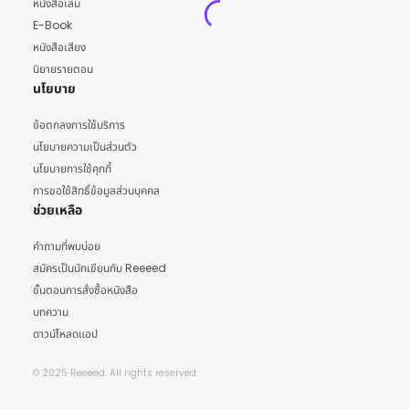
หนังสือเล่ม
E-Book
หนังสือเสียง
นิยายรายตอน
นโยบาย
ข้อตกลงการใช้บริการ
นโยบายความเป็นส่วนตัว
นโยบายการใช้คุกกี้
การขอใช้สิทธิ์ข้อมูลส่วนบุคคล
ช่วยเหลือ
คำถามที่พบบ่อย
สมัครเป็นนักเขียนกับ Reeeed
ขั้นตอนการสั่งซื้อหนังสือ
บทความ
ดาวน์โหลดแอป
© 2025 Reeeed. All rights reserved.