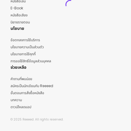
หนังสือเล่ม
E-Book
หนังสือเสียง
นิยายรายตอน
นโยบาย
ข้อตกลงการใช้บริการ
นโยบายความเป็นส่วนตัว
นโยบายการใช้คุกกี้
การขอใช้สิทธิ์ข้อมูลส่วนบุคคล
ช่วยเหลือ
คำถามที่พบบ่อย
สมัครเป็นนักเขียนกับ Reeeed
ขั้นตอนการสั่งซื้อหนังสือ
บทความ
ดาวน์โหลดแอป
© 2025 Reeeed. All rights reserved.