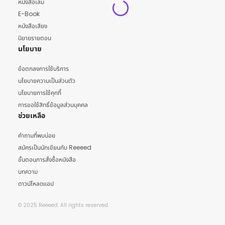
หนังสือเล่ม
E-Book
หนังสือเสียง
นิยายรายตอน
นโยบาย
ข้อตกลงการใช้บริการ
นโยบายความเป็นส่วนตัว
นโยบายการใช้คุกกี้
การขอใช้สิทธิ์ข้อมูลส่วนบุคคล
ช่วยเหลือ
คำถามที่พบบ่อย
สมัครเป็นนักเขียนกับ Reeeed
ขั้นตอนการสั่งซื้อหนังสือ
บทความ
ดาวน์โหลดแอป
© 2025 Reeeed. All rights reserved.