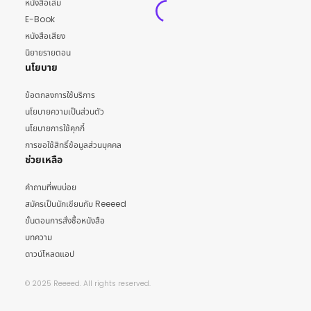
หนังสือเล่ม
E-Book
หนังสือเสียง
นิยายรายตอน
นโยบาย
ข้อตกลงการใช้บริการ
นโยบายความเป็นส่วนตัว
นโยบายการใช้คุกกี้
การขอใช้สิทธิ์ข้อมูลส่วนบุคคล
ช่วยเหลือ
คำถามที่พบบ่อย
สมัครเป็นนักเขียนกับ Reeeed
ขั้นตอนการสั่งซื้อหนังสือ
บทความ
ดาวน์โหลดแอป
© 2025 Reeeed. All rights reserved.