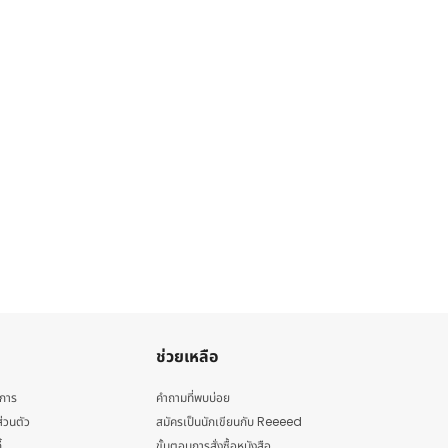
ช่วยเหลือ
ิการ
คำถามที่พบบ่อย
่วนตัว
สมัครเป็นนักเขียนกับ Reeeed
้
ขั้นตอนการสั่งซื้อหนังสือ