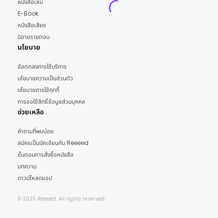
หนังสือเล่ม
E-Book
หนังสือเสียง
นิยายรายตอน
นโยบาย
ข้อตกลงการใช้บริการ
นโยบายความเป็นส่วนตัว
นโยบายการใช้คุกกี้
การขอใช้สิทธิ์ข้อมูลส่วนบุคคล
ช่วยเหลือ
คำถามที่พบบ่อย
สมัครเป็นนักเขียนกับ Reeeed
ขั้นตอนการสั่งซื้อหนังสือ
บทความ
ดาวน์โหลดแอป
© 2025 Reeeed. All rights reserved.