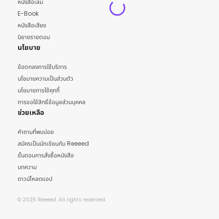
หนังสือเล่ม
E-Book
หนังสือเสียง
นิยายรายตอน
นโยบาย
ข้อตกลงการใช้บริการ
นโยบายความเป็นส่วนตัว
นโยบายการใช้คุกกี้
การขอใช้สิทธิ์ข้อมูลส่วนบุคคล
ช่วยเหลือ
คำถามที่พบบ่อย
สมัครเป็นนักเขียนกับ Reeeed
ขั้นตอนการสั่งซื้อหนังสือ
บทความ
ดาวน์โหลดแอป
© 2025 Reeeed. All rights reserved.