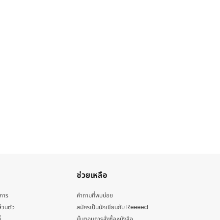
ช่วยเหลือ
ิการ
คำถามที่พบบ่อย
่วนตัว
สมัครเป็นนักเขียนกับ Reeeed
้
ขั้นตอนการสั่งซื้อหนังสือ