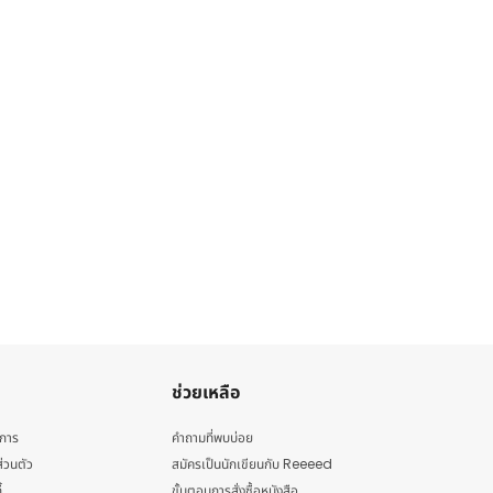
ช่วยเหลือ
ิการ
คำถามที่พบบ่อย
่วนตัว
สมัครเป็นนักเขียนกับ Reeeed
้
ขั้นตอนการสั่งซื้อหนังสือ