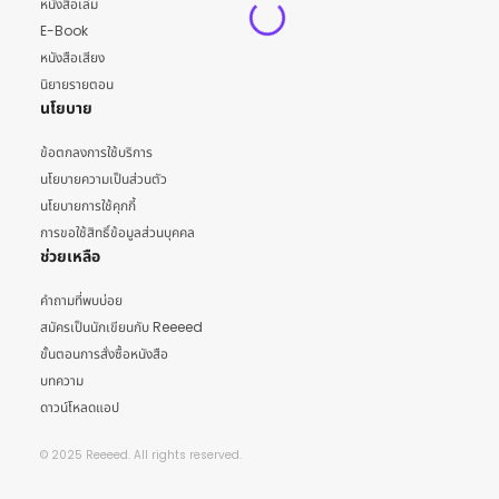
หนังสือเล่ม
E-Book
หนังสือเสียง
นิยายรายตอน
นโยบาย
ข้อตกลงการใช้บริการ
นโยบายความเป็นส่วนตัว
นโยบายการใช้คุกกี้
การขอใช้สิทธิ์ข้อมูลส่วนบุคคล
ช่วยเหลือ
คำถามที่พบบ่อย
สมัครเป็นนักเขียนกับ Reeeed
ขั้นตอนการสั่งซื้อหนังสือ
บทความ
ดาวน์โหลดแอป
© 2025 Reeeed. All rights reserved.