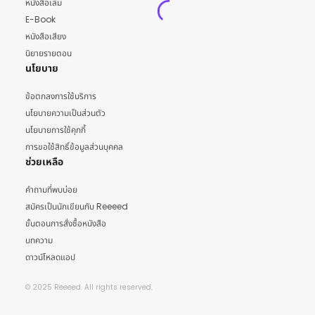
หนังสือเล่ม
E-Book
หนังสือเสียง
นิยายรายตอน
นโยบาย
ข้อตกลงการใช้บริการ
นโยบายความเป็นส่วนตัว
นโยบายการใช้คุกกี้
การขอใช้สิทธิ์ข้อมูลส่วนบุคคล
ช่วยเหลือ
คำถามที่พบบ่อย
สมัครเป็นนักเขียนกับ Reeeed
ขั้นตอนการสั่งซื้อหนังสือ
บทความ
ดาวน์โหลดแอป
© 2025 Reeeed. All rights reserved.