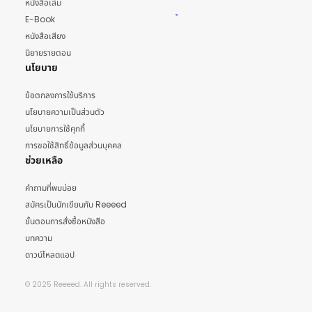
หนังสือเล่ม
E-Book
หนังสือเสียง
นิยายรายตอน
นโยบาย
ข้อตกลงการใช้บริการ
นโยบายความเป็นส่วนตัว
นโยบายการใช้คุกกี้
การขอใช้สิทธิ์ข้อมูลส่วนบุคคล
ช่วยเหลือ
คำถามที่พบบ่อย
สมัครเป็นนักเขียนกับ Reeeed
ขั้นตอนการสั่งซื้อหนังสือ
บทความ
ดาวน์โหลดแอป
© 2025 Reeeed. All rights reserved.