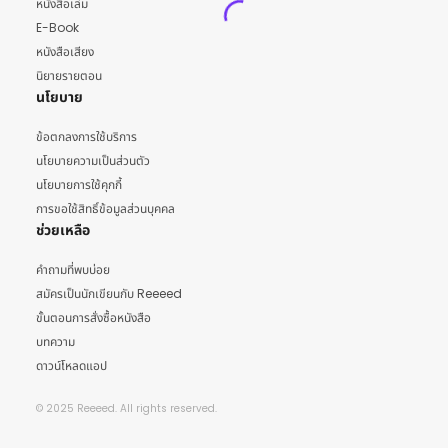
หนังสือเล่ม
E-Book
หนังสือเสียง
นิยายรายตอน
นโยบาย
ข้อตกลงการใช้บริการ
นโยบายความเป็นส่วนตัว
นโยบายการใช้คุกกี้
การขอใช้สิทธิ์ข้อมูลส่วนบุคคล
ช่วยเหลือ
คำถามที่พบบ่อย
สมัครเป็นนักเขียนกับ Reeeed
ขั้นตอนการสั่งซื้อหนังสือ
บทความ
ดาวน์โหลดแอป
© 2025 Reeeed. All rights reserved.