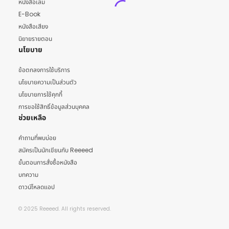
หนังสือเล่ม
E-Book
หนังสือเสียง
นิยายรายตอน
นโยบาย
ข้อตกลงการใช้บริการ
นโยบายความเป็นส่วนตัว
นโยบายการใช้คุกกี้
การขอใช้สิทธิ์ข้อมูลส่วนบุคคล
ช่วยเหลือ
คำถามที่พบบ่อย
สมัครเป็นนักเขียนกับ Reeeed
ขั้นตอนการสั่งซื้อหนังสือ
บทความ
ดาวน์โหลดแอป
© 2025 Reeeed. All rights reserved.