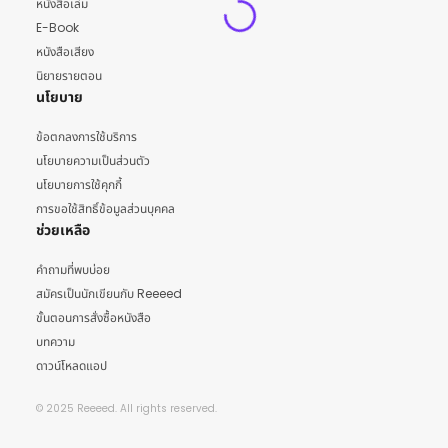
หนังสือเล่ม
E-Book
หนังสือเสียง
นิยายรายตอน
นโยบาย
ข้อตกลงการใช้บริการ
นโยบายความเป็นส่วนตัว
นโยบายการใช้คุกกี้
การขอใช้สิทธิ์ข้อมูลส่วนบุคคล
ช่วยเหลือ
คำถามที่พบบ่อย
สมัครเป็นนักเขียนกับ Reeeed
ขั้นตอนการสั่งซื้อหนังสือ
บทความ
ดาวน์โหลดแอป
© 2025 Reeeed. All rights reserved.