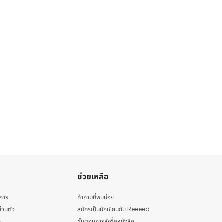
ช่วยเหลือ
ิการ
คำถามที่พบบ่อย
่วนตัว
สมัครเป็นนักเขียนกับ Reeeed
้
ขั้นตอนการสั่งซื้อหนังสือ