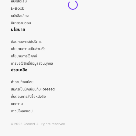
หนังสือเล่ม
E-Book
หนังสือเสียง
นิยายรายตอน
นโยบาย
ข้อตกลงการใช้บริการ
นโยบายความเป็นส่วนตัว
นโยบายการใช้คุกกี้
การขอใช้สิทธิ์ข้อมูลส่วนบุคคล
ช่วยเหลือ
คำถามที่พบบ่อย
สมัครเป็นนักเขียนกับ Reeeed
ขั้นตอนการสั่งซื้อหนังสือ
บทความ
ดาวน์โหลดแอป
© 2025 Reeeed. All rights reserved.